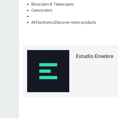
Binoculars & Telescopes
Camcorders
All Electronics
Discover more products
Estudio Enxebre