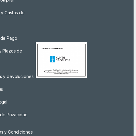
 y Gastos de
 de Pago
y Plazos de
a
s y devoluciones
as
egal
a de Privacidad
os y Condiciones