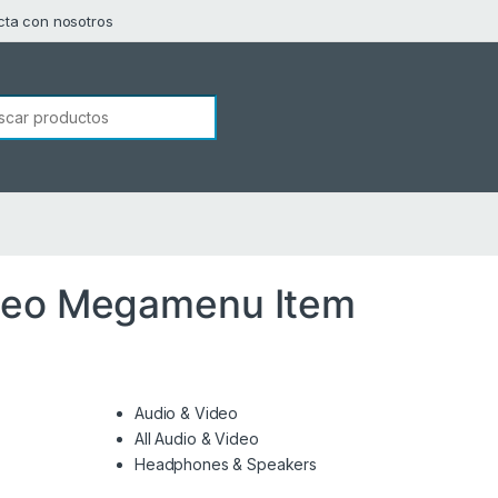
cta con nosotros
squeda de:
deo Megamenu Item
Audio & Video
All Audio & Video
Headphones & Speakers