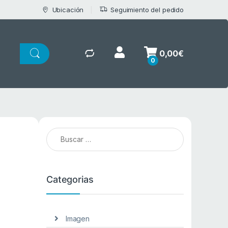
Ubicación
Seguimiento del pedido
0,00
€
0
Buscar:
Categorias
Imagen