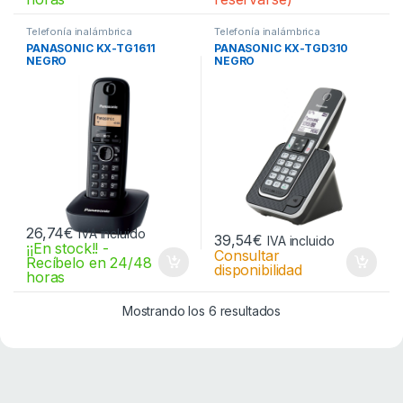
Telefonía inalámbrica
Telefonía inalámbrica
PANASONIC KX-TG1611
PANASONIC KX-TGD310
NEGRO
NEGRO
26,74
€
IVA incluido
39,54
€
IVA incluido
¡¡En stock!! -
Consultar
Recíbelo en 24/48
disponibilidad
horas
Mostrando los 6 resultados