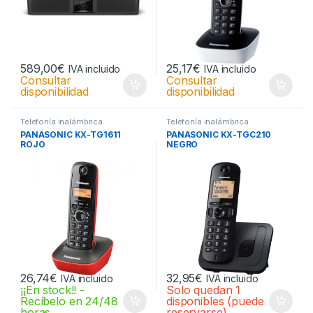
589,00
€
25,17
€
IVA incluido
IVA incluido
Consultar
Consultar
disponibilidad
disponibilidad
Telefonía inalámbrica
Telefonía inalámbrica
PANASONIC KX-TG1611
PANASONIC KX-TGC210
ROJO
NEGRO
26,74
€
32,95
€
IVA incluido
IVA incluido
¡¡En stock!! -
Solo quedan 1
Recíbelo en 24/48
disponibles (puede
horas
reservarse)