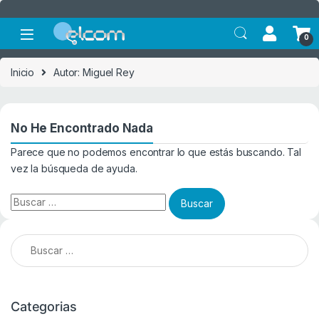
Saltar a la navegación
Saltar al contenido
0
Inicio
Autor: Miguel Rey
No He Encontrado Nada
Parece que no podemos encontrar lo que estás buscando. Tal
vez la búsqueda de ayuda.
Buscar:
Buscar:
Categorias