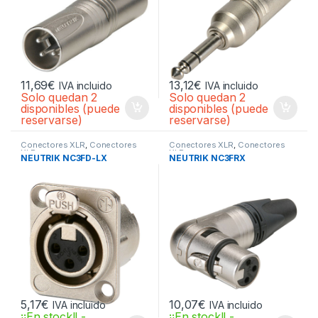
11,69
€
13,12
€
IVA incluido
IVA incluido
Solo quedan 2
Solo quedan 2
disponibles (puede
disponibles (puede
reservarse)
reservarse)
Conectores XLR
,
Conectores
Conectores XLR
,
Conectores
XLR
XLR
NEUTRIK NC3FD-LX
NEUTRIK NC3FRX
5,17
€
10,07
€
IVA incluido
IVA incluido
¡¡En stock!! -
¡¡En stock!! -