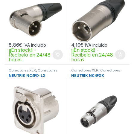
8,86
€
4,10
€
IVA incluido
IVA incluido
¡¡En stock!! -
¡¡En stock!! -
Recíbelo en 24/48
Recíbelo en 24/48
horas
horas
Conectores XLR
,
Conectores
Conectores XLR
,
Conectores
XLR
XLR
NEUTRIK NC4FD-LX
NEUTRIK NC4FXX