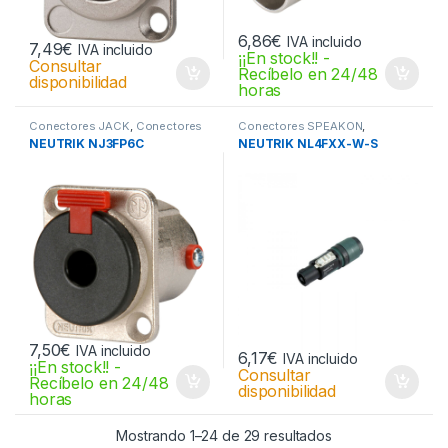
6,86
€
IVA incluido
7,49
€
IVA incluido
¡¡En stock!! -
Consultar
Recíbelo en 24/48
disponibilidad
horas
Conectores JACK
,
Conectores
Conectores SPEAKON
,
JACK
Conectores SPEAKON
NEUTRIK NJ3FP6C
NEUTRIK NL4FXX-W-S
7,50
€
IVA incluido
6,17
€
IVA incluido
¡¡En stock!! -
Consultar
Recíbelo en 24/48
disponibilidad
horas
Mostrando 1–24 de 29 resultados