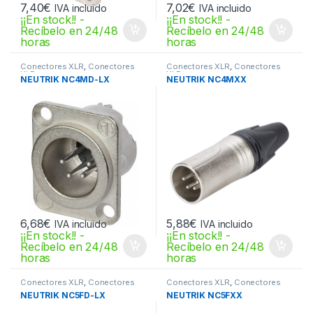
7,40
€
7,02
€
IVA incluido
IVA incluido
¡¡En stock!! -
¡¡En stock!! -
Recíbelo en 24/48
Recíbelo en 24/48
horas
horas
Conectores XLR
,
Conectores
Conectores XLR
,
Conectores
XLR
XLR
NEUTRIK NC4MD-LX
NEUTRIK NC4MXX
6,68
€
5,88
€
IVA incluido
IVA incluido
¡¡En stock!! -
¡¡En stock!! -
Recíbelo en 24/48
Recíbelo en 24/48
horas
horas
Conectores XLR
,
Conectores
Conectores XLR
,
Conectores
XLR
XLR
NEUTRIK NC5FD-LX
NEUTRIK NC5FXX