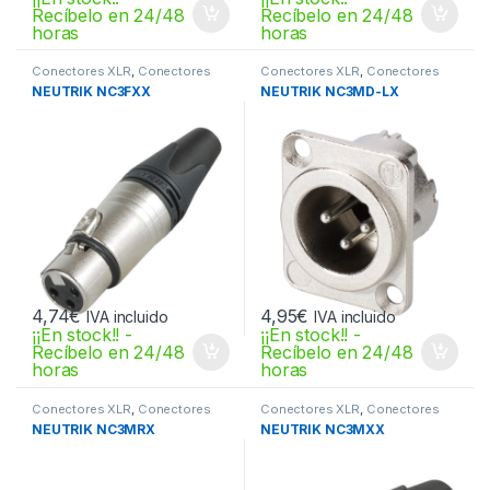
Recíbelo en 24/48
Recíbelo en 24/48
horas
horas
Conectores XLR
,
Conectores
Conectores XLR
,
Conectores
XLR
XLR
NEUTRIK NC3FXX
NEUTRIK NC3MD-LX
4,74
€
4,95
€
IVA incluido
IVA incluido
¡¡En stock!! -
¡¡En stock!! -
Recíbelo en 24/48
Recíbelo en 24/48
horas
horas
Conectores XLR
,
Conectores
Conectores XLR
,
Conectores
XLR
XLR
NEUTRIK NC3MRX
NEUTRIK NC3MXX