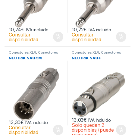
10,74
€
10,72
€
IVA incluido
IVA incluido
Consultar
Consultar
disponibilidad
disponibilidad
Conectores XLR
,
Conectores
Conectores XLR
,
Conectores
XLR
XLR
NEUTRIK NA3F5M
NEUTRIK NA3FF
13,03
€
IVA incluido
13,30
€
IVA incluido
Solo quedan 2
Consultar
disponibles (puede
disponibilidad
reservarse)