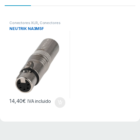
Conectores XLR
,
Conectores
XLR
NEUTRIK NA3M5F
14,40
€
IVA incluido