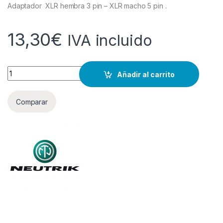
Adaptador XLR hembra 3 pin – XLR macho 5 pin .
13,30
€
IVA incluido
Cantidad
Añadir al carrito
Comparar