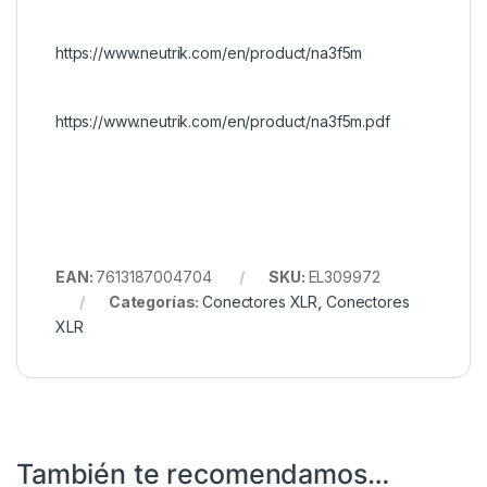
https://www.neutrik.com/en/product/na3f5m
https://www.neutrik.com/en/product/na3f5m.pdf
EAN:
7613187004704
SKU:
EL309972
Categorías:
Conectores XLR
,
Conectores
XLR
También te recomendamos…