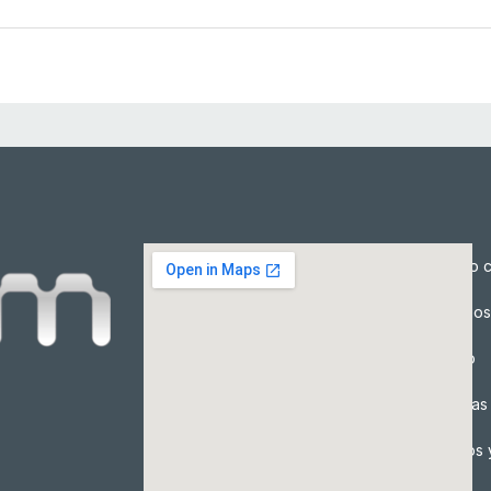
Cómo c
Precios
Envío
Formas
Envíos 