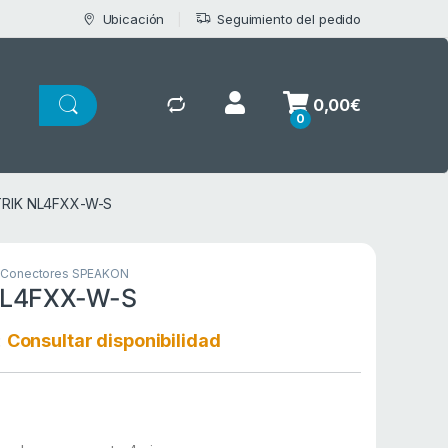
Ubicación
Seguimiento del pedido
0,00
€
0
RIK NL4FXX-W-S
,
Conectores SPEAKON
NL4FXX-W-S
:
Consultar disponibilidad