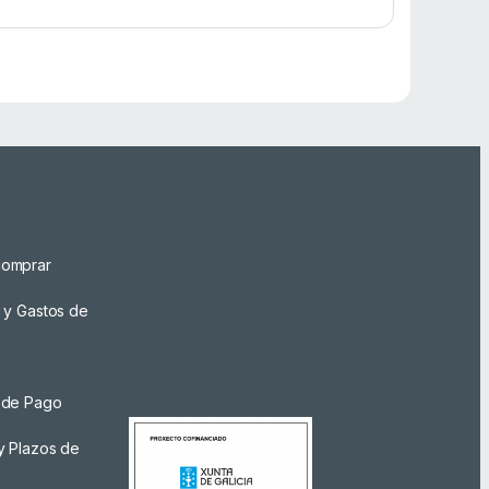
omprar
 y Gastos de
 de Pago
y Plazos de