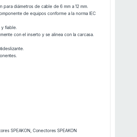
ión para diámetros de cable de 6 mm a 12 mm.
 componente de equipos conforme a la norma IEC
y fiable.
mente con el inserto y se alinea con la carcasa.
deslizante.
onentes.
tores SPEAKON
,
Conectores SPEAKON