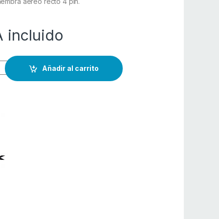
embra aereo recto 4 pin.
A incluido
Añadir al carrito