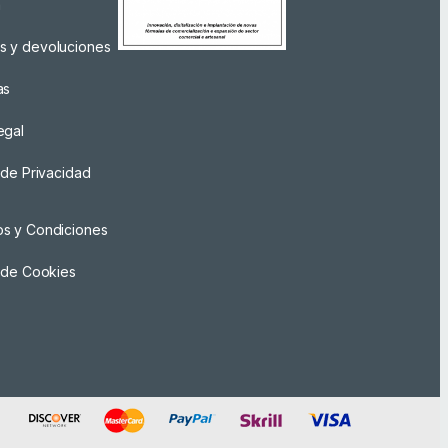
a
s y devoluciones
as
egal
a de Privacidad
os y Condiciones
a de Cookies