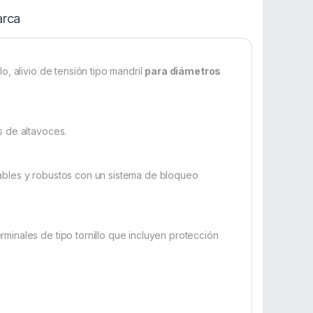
rca
, alivio de tensión tipo mandril
para diámetros
s de altavoces.
ables y robustos con un sistema de bloqueo
inales de tipo tornillo que incluyen protección