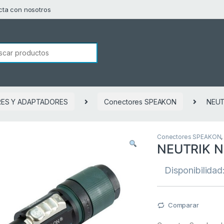
cta con nosotros
squeda de:
ES Y ADAPTADORES
Conectores SPEAKON
NEUT
Conectores SPEAKON
NEUTRIK 
Disponibilidad
Comparar