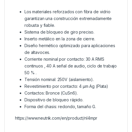
Los materiales reforzados con fibra de vidrio
garantizan una construcción extremadamente
robusta y fiable.
Sistema de bloqueo de giro preciso.
Inserto metálico en la zona de cierre.
Diseño hermético optimizado para aplicaciones
de altavoces.
Corriente nominal por contacto: 30 A RMS
continuos , 40 A señal de audio, ciclo de trabajo
50 % .
Tensión nominal: 250V (aislamiento).
Revestimiento por contacto: 4 µm Ag (Plata)
Contactos: Bronce (CuSn6).
Dispositivo de bloqueo rápido.
Forma del chasis: redondo, tamaño G.
https://www.neutrik.com/en/product/nl4mpr