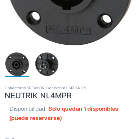
Conectores SPEAKON
,
Conectores SPEAKON
NEUTRIK NL4MPR
Disponibilidad:
Solo quedan 1 disponibles
(puede reservarse)