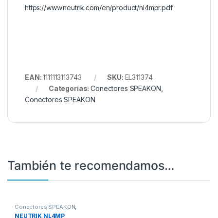
https://www.neutrik.com/en/product/nl4mpr.pdf
EAN:
1111113113743
SKU:
EL311374
Categorías:
Conectores SPEAKON
,
Conectores SPEAKON
También te recomendamos…
Conectores SPEAKON
,
Conectores SPEAKON
NEUTRIK NL4MP