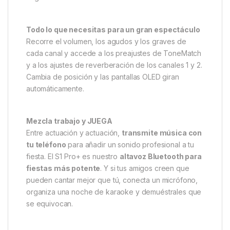
Todo lo que necesitas para un gran espectáculo
Recorre el volumen, los agudos y los graves de
cada canal y accede a los preajustes de ToneMatch
y a los ajustes de reverberación de los canales 1 y 2.
Cambia de posición y las pantallas OLED giran
automáticamente.
Mezcla trabajo y JUEGA
Entre actuación y actuación,
transmite música con
tu teléfono
para añadir un sonido profesional a tu
fiesta. El S1 Pro+ es nuestro
altavoz Bluetooth para
fiestas más potente
. Y si tus amigos creen que
pueden cantar mejor que tú, conecta un micrófono,
organiza una noche de karaoke y demuéstrales que
se equivocan.