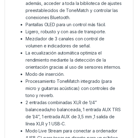
además, acceder a toda la biblioteca de ajustes
preestablecidos de ToneMatch y controlar las
conexiones Bluetooth.
Pantallas OLED para un control más fácil.
Ligero, robusto y con asa de transporte.
Mezclador de 3 canales con control de
volumen e indicadores de señal.
La ecualización automática optimiza el
rendimiento mediante la detección de la
orientación gracias al uso de sensores internos.
Modo de inserción.
Procesamiento ToneMatch integrado (para
micro y guitarras acústicas) con controles de
tono y reverb.
2 entradas combinadas XLR de 1/4”
balanceada/no balanceada, 1 entrada AUX TRS
de 1/4”, 1 entrada AUX de 3,5 mm ,1 salida de
línea XLR y 1 USB-C.
Modo Live Stream para conectar a ordenador
(USB-C) para tocar en directo para un público