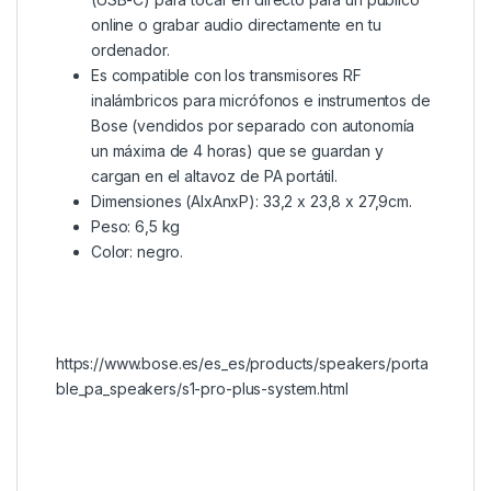
online o grabar audio directamente en tu
ordenador.
Es compatible con los transmisores RF
inalámbricos para micrófonos e instrumentos de
Bose (vendidos por separado con autonomía
un máxima de 4 horas) que se guardan y
cargan en el altavoz de PA portátil.
Dimensiones (AlxAnxP): 33,2 x 23,8 x 27,9cm.
Peso: 6,5 kg
Color: negro.
https://www.bose.es/es_es/products/speakers/porta
ble_pa_speakers/s1-pro-plus-system.html