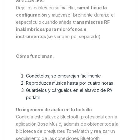
SIN CABLES.
Deje los cables en su maletín,
simplifique la
configuración
y muévase libremente durante el
espectáculo cuando añada
transmisores RF
inalámbricos para micrófonos e
instrumentos
(se venden por separado).
Cómo funcionan:
Conéctelos; se emparejan fácilmente
Reproduzca música hasta por cuatro horas
Guárdelos y cárguelos en el altavoz de PA
portátil
Un ingeniero de audio en tu bolsillo
Controla este altavoz Bluetooth profesional con la
aplicación Bose Music, además de obtener toda la
biblioteca de preajustes ToneMatch y realizar un
seguimiento de las conexiones Bluetooth.