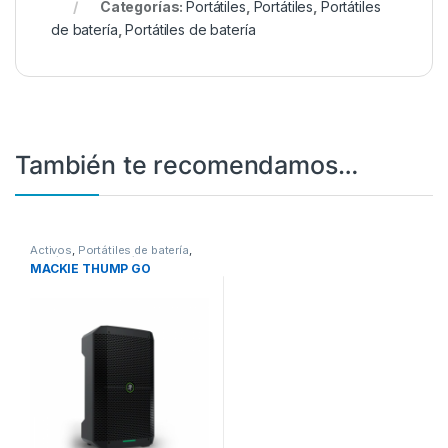
Categorías:
Portátiles
,
Portátiles
,
Portátiles
de batería
,
Portátiles de batería
También te recomendamos…
Activos
,
Portátiles de batería
,
Portátiles de batería
MACKIE THUMP GO