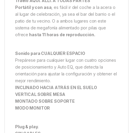
Tráelo AQUÍ. ALLÍ. A TODAS PARTES
Portátil y con asa
, es fácil ir del coche a la acera o
al lugar de celebración, ya sea el bar del barrio o el
patio de tu vecino. O a ambos lugares con este
sistema de megafonía alimentado por pilas que
ofrece
hasta 11 horas de reproducción.
Sonido para CUALQUIER ESPACIO
Prepárese para cualquier lugar con cuatro opciones
de posicionamiento y Auto EQ, que detecta la
orientación para ajustar la configuración y obtener el
mejor rendimiento.
INCLINADO HACIA ATRÁS EN EL SUELO
VERTICAL SOBRE MESA
MONTADO SOBRE SOPORTE
MODO MONITOR
Plug & play.