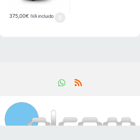
375,00
€
IVA incluido