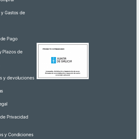
 y Gastos de
 de Pago
y Plazos de
a
s y devoluciones
as
egal
a de Privacidad
os y Condiciones