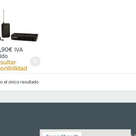
,90
€
IVA
uido
sultar
onibilidad
 el único resultado
Cómo c