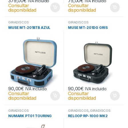
379,00
€
75,00
€
IVA incluido
IVA incluido
Consultar
Consultar
disponibilidad
disponibilidad
GIRADISCOS
GIRADISCOS
MUSE MT-201BTB AZUL
MUSE MT-201DG GRIS
90,00
€
90,00
€
IVA incluido
IVA incluido
Consultar
Consultar
disponibilidad
disponibilidad
GIRADISCOS
GIRADISCOS
,
GIRADISCOS
NUMARK PT01 TOURING
RELOOP RP-1000 MK2