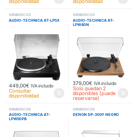
disponibilidad
disponibilidad
GIRADISCOS
GIRADISCOS
AUDIO-TECHNICA AT-LP5X
AUDIO-TECHNICA AT-
LPW40N
379,00
€
IVA incluido
449,00
€
IVA incluido
Solo quedan 2
Consultar
disponibles (puede
disponibilidad
reservarse)
GIRADISCOS
GIRADISCOS
AUDIO-TECHNICA AT-
DENON DP-300F NEGRO
LPW50PB