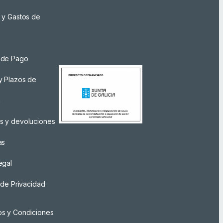
 y Gastos de
 de Pago
y Plazos de
a
s y devoluciones
as
egal
a de Privacidad
os y Condiciones