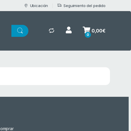
Ubicación
Seguimiento del pedido
0,00
€
0
omprar