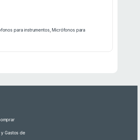
ófonos para instrumentos
,
Micrófonos para
omprar
 y Gastos de