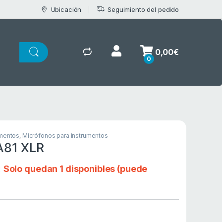
Ubicación
Seguimiento del pedido
0,00
€
0
umentos
,
Micrófonos para instrumentos
81 XLR
:
Solo quedan 1 disponibles (puede