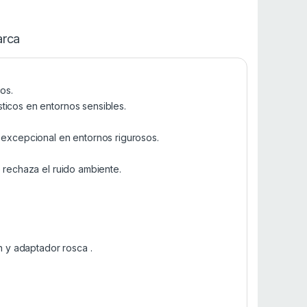
rca
os.
ticos en entornos sensibles.
.
o excepcional en entornos rigurosos.
e rechaza el ruido ambiente.
n y adaptador rosca .