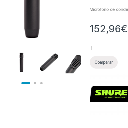
Microfono de conden
152,96
€
Cantidad
Comparar