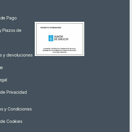
 de Pago
y Plazos de
a
s y devoluciones
as
egal
a de Privacidad
os y Condiciones
a de Cookies