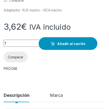
Comparar
Adaptador XLR macho – RCA macho .
3,62
€
IVA incluido
Cantidad
Añadir al carrito
Comparar
PROCAB
Descripción
Marca