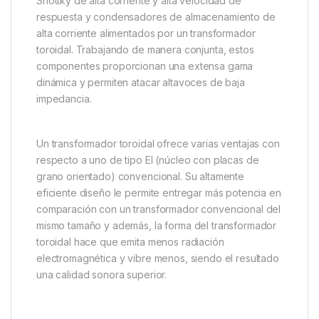
Shottky de alta corriente y alta velocidad de
respuesta y condensadores de almacenamiento de
alta corriente alimentados por un transformador
toroidal. Trabajando de manera conjunta, estos
componentes proporcionan una extensa gama
dinámica y permiten atacar altavoces de baja
impedancia.
Un transformador toroidal ofrece varias ventajas con
respecto a uno de tipo EI (núcleo con placas de
grano orientado) convencional. Su altamente
eficiente diseño le permite entregar más potencia en
comparación con un transformador convencional del
mismo tamaño y además, la forma del transformador
toroidal hace que emita menos radiación
electromagnética y vibre menos, siendo el resultado
una calidad sonora superior.