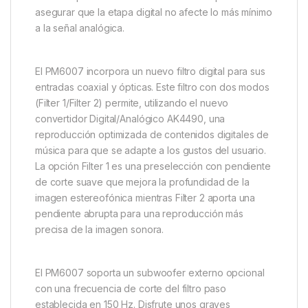
asegurar que la etapa digital no afecte lo más mínimo
a la señal analógica.
El PM6007 incorpora un nuevo filtro digital para sus
entradas coaxial y ópticas. Este filtro con dos modos
(Filter 1/Filter 2) permite, utilizando el nuevo
convertidor Digital/Analógico AK4490, una
reproducción optimizada de contenidos digitales de
música para que se adapte a los gustos del usuario.
La opción Filter 1 es una preselección con pendiente
de corte suave que mejora la profundidad de la
imagen estereofónica mientras Filter 2 aporta una
pendiente abrupta para una reproducción más
precisa de la imagen sonora.
El PM6007 soporta un subwoofer externo opcional
con una frecuencia de corte del filtro paso
establecida en 150 Hz. Disfrute unos graves