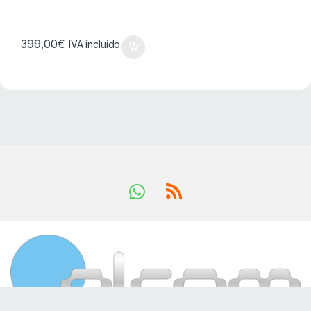
399,00
€
IVA incluido