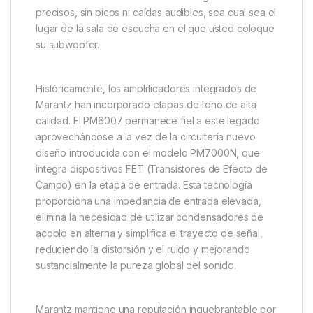
precisos, sin picos ni caídas audibles, sea cual sea el
lugar de la sala de escucha en el que usted coloque
su subwoofer.
Históricamente, los amplificadores integrados de
Marantz han incorporado etapas de fono de alta
calidad. El PM6007 permanece fiel a este legado
aprovechándose a la vez de la circuitería nuevo
diseño introducida con el modelo PM7000N, que
integra dispositivos FET (Transistores de Efecto de
Campo) en la etapa de entrada. Esta tecnología
proporciona una impedancia de entrada elevada,
elimina la necesidad de utilizar condensadores de
acoplo en alterna y simplifica el trayecto de señal,
reduciendo la distorsión y el ruido y mejorando
sustancialmente la pureza global del sonido.
Marantz mantiene una reputación inquebrantable por