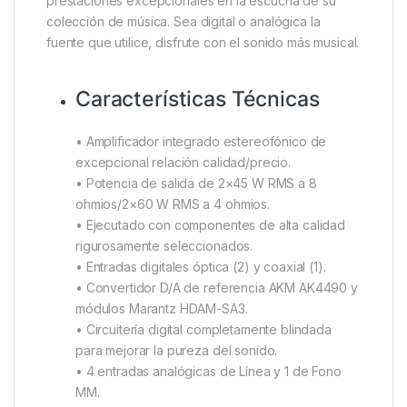
prestaciones excepcionales en la escucha de su
colección de música. Sea digital o analógica la
fuente que utilice, disfrute con el sonido más musical.
Características Técnicas
• Amplificador integrado estereofónico de
excepcional relación calidad/precio.
• Potencia de salida de 2×45 W RMS a 8
ohmios/2×60 W RMS a 4 ohmios.
• Ejecutado con componentes de alta calidad
rigurosamente seleccionados.
• Entradas digitales óptica (2) y coaxial (1).
• Convertidor D/A de referencia AKM AK4490 y
módulos Marantz HDAM-SA3.
• Circuitería digital completamente blindada
para mejorar la pureza del sonido.
• 4 entradas analógicas de Línea y 1 de Fono
MM.