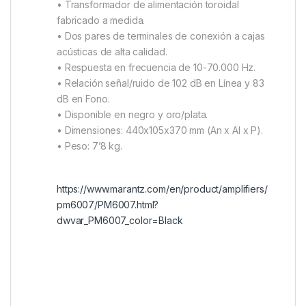
• Transformador de alimentación toroidal
fabricado a medida.
• Dos pares de terminales de conexión a cajas
acústicas de alta calidad.
• Respuesta en frecuencia de 10-70.000 Hz.
• Relación señal/ruido de 102 dB en Línea y 83
dB en Fono.
• Disponible en negro y oro/plata.
• Dimensiones: 440x105x370 mm (An x Al x P).
• Peso: 7’8 kg.
https://www.marantz.com/en/product/amplifiers/
pm6007/PM6007.html?
dwvar_PM6007_color=Black