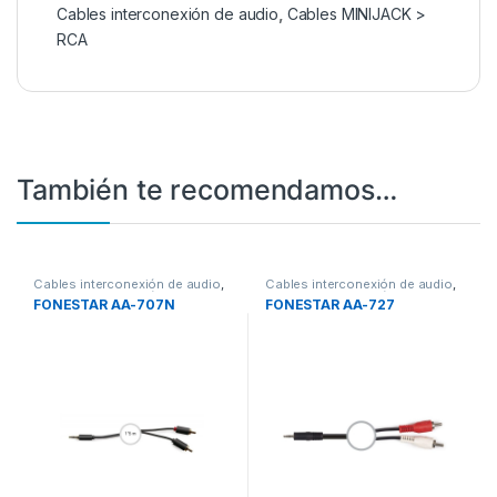
Cables interconexión de audio
,
Cables MINIJACK >
RCA
También te recomendamos…
Cables interconexión de audio
,
Cables interconexión de audio
,
Cables interconexión de audio
,
Cables interconexión de audio
,
FONESTAR AA-707N
FONESTAR AA-727
Cables MINIJACK > RCA
Cables MINIJACK > RCA