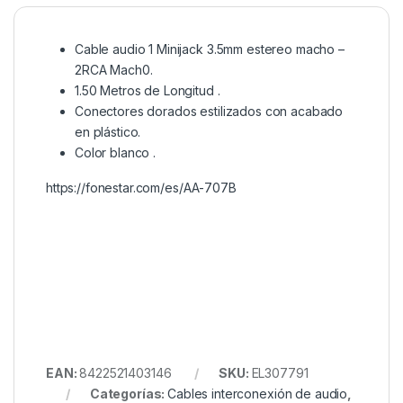
Cable audio 1 Minijack 3.5mm estereo macho –
2RCA Mach0.
1.50 Metros de Longitud .
Conectores dorados estilizados con acabado
en plástico.
Color blanco .
https://fonestar.com/es/AA-707B
EAN:
8422521403146
SKU:
EL307791
Categorías:
Cables interconexión de audio
,