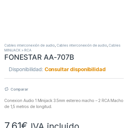
Cables interconexión de audio
,
Cables interconexión de audio
,
Cables
MINIJACK > RCA
FONESTAR AA-707B
Disponibilidad:
Consultar disponibilidad
Comparar
Conexion Audio 1 Minijack 3.5mm estereo macho – 2 RCA Macho
de 1,5 metros de longitud.
7,61
€
IVA incluido