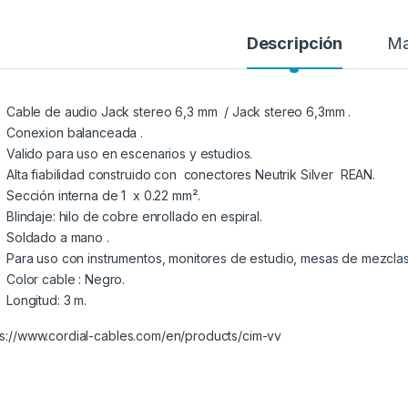
Descripción
Ma
Cable de audio Jack stereo 6,3 mm / Jack stereo 6,3mm .
Conexion balanceada .
Valido para uso en escenarios y estudios.
Alta fiabilidad construido con conectores Neutrik Silver REAN.
Sección interna de 1 x 0.22 mm².
Blindaje: hilo de cobre enrollado en espiral.
Soldado a mano .
Para uso con instrumentos, monitores de estudio, mesas de mezclas, 
Color cable : Negro.
Longitud: 3 m.
ps://www.cordial-cables.com/en/products/cim-vv