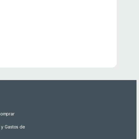
omprar
 y Gastos de