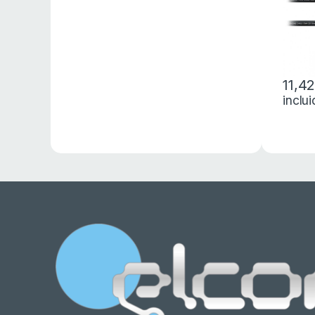
11,4
inclu