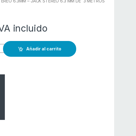
EREO 6.3MM – JACK STEREO 6.3 MM DE 3 METROS
IVA incluido
Añadir al carrito