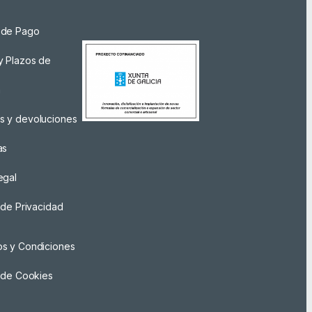
 de Pago
y Plazos de
a
s y devoluciones
as
egal
a de Privacidad
os y Condiciones
a de Cookies