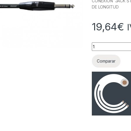
CONEXION JACK ST
DE LONGITUD
19,64
€
Cantidad
Comparar