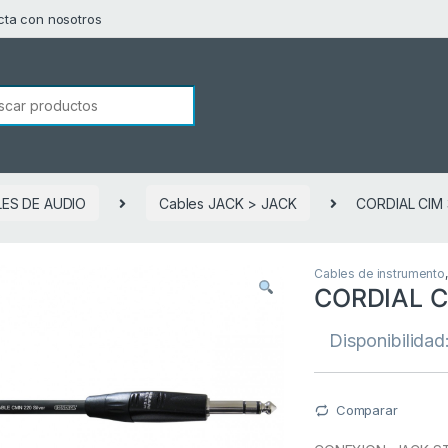
cta con nosotros
squeda de:
ES DE AUDIO
Cables JACK > JACK
CORDIAL CIM
Cables de instrumento
CORDIAL C
Disponibilidad
Comparar