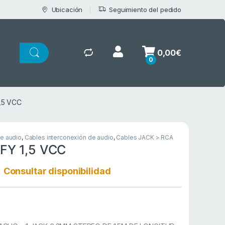
Ubicación
Seguimiento del pedido
0,00
€
0
,5 VCC
de audio
,
Cables interconexión de audio
,
Cables JACK > RCA
FY 1,5 VCC
:
Consultar disponibilidad