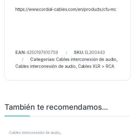
https://www.cordial-cables.com/en/products/cfu-mc
EAN:
4250197610759
SKU:
EL300443
Categorías:
Cables interconexión de audio
,
Cables interconexión de audio
,
Cables XLR > RCA
También te recomendamos…
Cables interconexión de audio
,