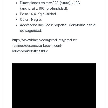
Dimensiones en mm: 328 (altura) x 198
(anchura) x 190 (profundidad).
Peso : 4,4 Kg / Unidad.
Color : Negro.
Accesorios incluidos: Soporte ClickMount, cable
de seguridad.
https://www.biamp.com/products/product-
families/desono/surface-mount-
loudspeakers#mask6c