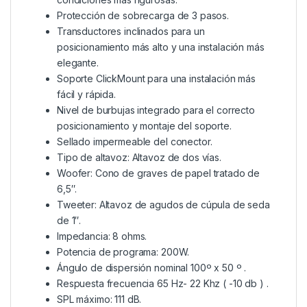
Protección de sobrecarga de 3 pasos.
Transductores inclinados para un
posicionamiento más alto y una instalación más
elegante.
Soporte ClickMount para una instalación más
fácil y rápida.
Nivel de burbujas integrado para el correcto
posicionamiento y montaje del soporte.
Sellado impermeable del conector.
Tipo de altavoz: Altavoz de dos vías.
Woofer: Cono de graves de papel tratado de
6,5″.
Tweeter: Altavoz de agudos de cúpula de seda
de 1″.
Impedancia: 8 ohms.
Potencia de programa: 200W.
Ángulo de dispersión nominal 100º x 50 º .
Respuesta frecuencia 65 Hz- 22 Khz ( -10 db ) .
SPL máximo: 111 dB.