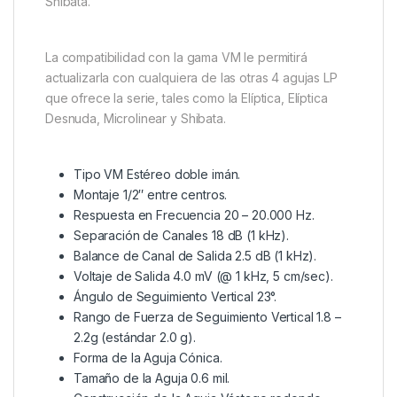
Shibata.
La compatibilidad con la gama VM le permitirá
actualizarla con cualquiera de las otras 4 agujas LP
que ofrece la serie, tales como la Elíptica, Elíptica
Desnuda, Microlinear y Shibata.
Tipo VM Estéreo doble imán.
Montaje 1/2″ entre centros.
Respuesta en Frecuencia 20 – 20.000 Hz.
Separación de Canales 18 dB (1 kHz).
Balance de Canal de Salida 2.5 dB (1 kHz).
Voltaje de Salida 4.0 mV (@ 1 kHz, 5 cm/sec).
Ángulo de Seguimiento Vertical 23°.
Rango de Fuerza de Seguimiento Vertical 1.8 –
2.2g (estándar 2.0 g).
Forma de la Aguja Cónica.
Tamaño de la Aguja 0.6 mil.