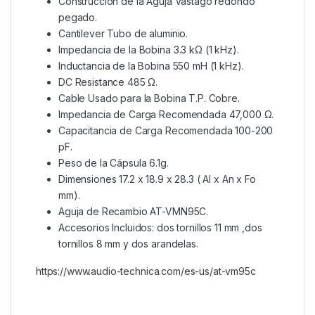
Construcción de la Aguja Vástago redondo
pegado.
Cantilever Tubo de aluminio.
Impedancia de la Bobina 3.3 kΩ (1 kHz).
Inductancia de la Bobina 550 mH (1 kHz).
DC Resistance 485 Ω.
Cable Usado para la Bobina T.P. Cobre.
Impedancia de Carga Recomendada 47,000 Ω.
Capacitancia de Carga Recomendada 100-200
pF.
Peso de la Cápsula 6.1g.
Dimensiones 17.2 x 18.9 x 28.3 ( Al x An x Fo
mm).
Aguja de Recambio AT-VMN95C.
Accesorios Incluidos: dos tornillos 11 mm ,dos
tornillos 8 mm y dos arandelas.
https://www.audio-technica.com/es-us/at-vm95c