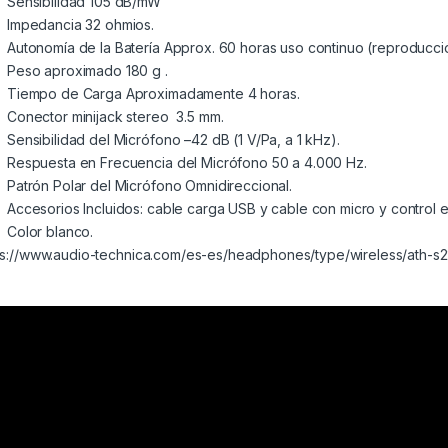
Sensibilidad 105 dB/mW
Impedancia 32 ohmios.
Autonomía de la Batería Approx. 60 horas uso continuo (reproducci
Peso aproximado 180 g .
Tiempo de Carga Aproximadamente 4 horas.
Conector minijack stereo 3.5 mm.
Sensibilidad del Micrófono –42 dB (1 V/Pa, a 1 kHz).
Respuesta en Frecuencia del Micrófono 50 a 4.000 Hz.
Patrón Polar del Micrófono Omnidireccional.
Accesorios Incluidos: cable carga USB y cable con micro y control en 
Color blanco.
ps://www.audio-technica.com/es-es/headphones/type/wireless/ath-s