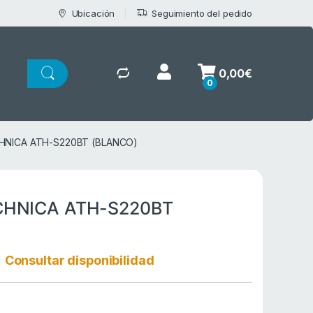
Ubicación
Seguimiento del pedido
0,00
€
0
HNICA ATH-S220BT (BLANCO)
CHNICA ATH-S220BT
:
Consultar disponibilidad