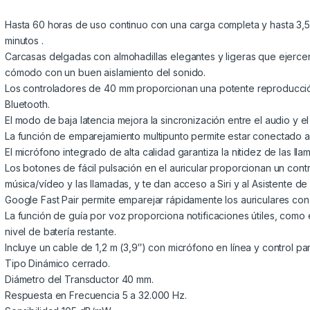
Hasta 60 horas de uso continuo con una carga completa y hasta
minutos .
Carcasas delgadas con almohadillas elegantes y ligeras que ejerce
cómodo con un buen aislamiento del sonido.
Los controladores de 40 mm proporcionan una potente reproducción
Bluetooth.
El modo de baja latencia mejora la sincronización entre el audio y el
La función de emparejamiento multipunto permite estar conectado a 
El micrófono integrado de alta calidad garantiza la nitidez de las lla
Los botones de fácil pulsación en el auricular proporcionan un contr
música/vídeo y las llamadas, y te dan acceso a Siri y al Asistente d
Google Fast Pair permite emparejar rápidamente los auriculares con
La función de guía por voz proporciona notificaciones útiles, como
nivel de batería restante.
Incluye un cable de 1,2 m (3,9″) con micrófono en línea y control p
Tipo Dinámico cerrado.
Diámetro del Transductor 40 mm.
Respuesta en Frecuencia 5 a 32.000 Hz.