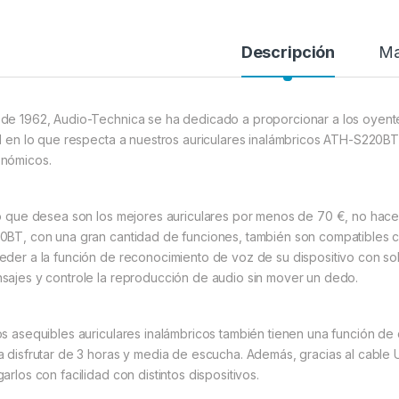
Descripción
Ma
de 1962, Audio-Technica se ha dedicado a proporcionar a los oyente
al en lo que respecta a nuestros auriculares inalámbricos ATH-S220
nómicos.
lo que desea son los mejores auriculares por menos de 70 €, no hace
0BT, con una gran cantidad de funciones, también son compatibles co
eder a la función de reconocimiento de voz de su dispositivo con sol
sajes y controle la reproducción de audio sin mover un dedo.
os asequibles auriculares inalámbricos también tienen una función de
a disfrutar de 3 horas y media de escucha. Además, gracias al cable 
arlos con facilidad con distintos dispositivos.