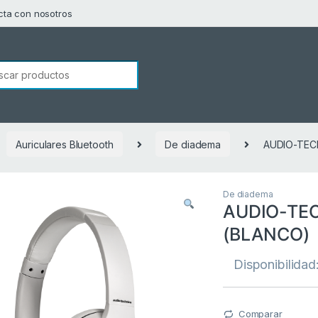
cta con nosotros
squeda de:
Auriculares Bluetooth
De diadema
AUDIO-TEC
De diadema
AUDIO-TE
(BLANCO)
Disponibilidad
Comparar