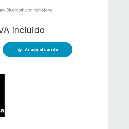
ema Bluetooth con micrófono .
VA incluido
Añadir al carrito