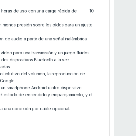
 3,5 horas de uso con una carga rápida de 10
n menos presión sobre los oídos para un ajuste
 de audio a partir de una señal inalámbrica
 vídeo para una transmisión y un juego fluidos.
dos dispositivos Bluetooth a la vez.
madas.
ol intuitivo del volumen, la reproducción de
e Google.
 un smartphone Android u otro dispositivo.
 el estado de encendido y emparejamiento, y el
ara una conexión por cable opcional.