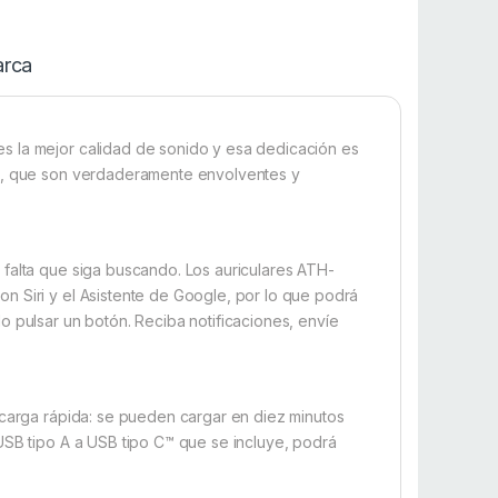
rca
s la mejor calidad de sonido y esa dedicación es
BT, que son verdaderamente envolventes y
 falta que siga buscando. Los auriculares ATH-
n Siri y el Asistente de Google, por lo que podrá
o pulsar un botón. Reciba notificaciones, envíe
 carga rápida: se pueden cargar en diez minutos
USB tipo A a USB tipo C™ que se incluye, podrá