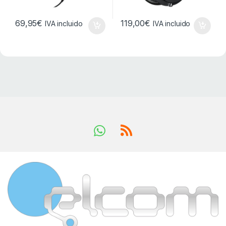
69,95
€
119,00
€
IVA incluido
IVA incluido