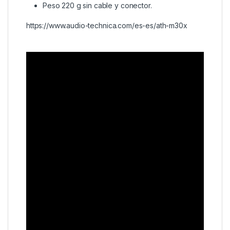
Peso 220 g sin cable y conector.
https://www.audio-technica.com/es-es/ath-m30x