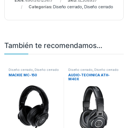
EAN:
4961310125417
SKU:
EL308937
Categorías:
Diseño cerrado
,
Diseño cerrado
También te recomendamos…
Diseño cerrado
,
Diseño cerrado
Diseño cerrado
,
Diseño cerrado
MACKIE MC-150
AUDIO-TECHNICA ATH-
M40X