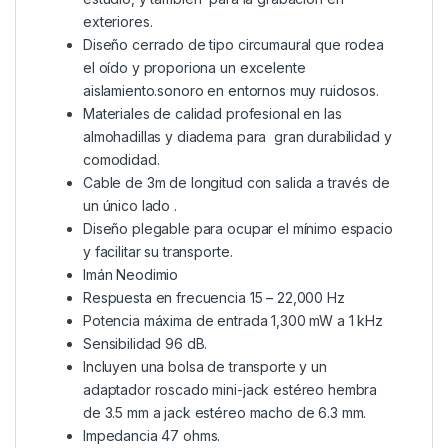
exteriores.
Diseño cerrado de tipo circumaural que rodea
el oído y proporiona un excelente
aislamiento.sonoro en entornos muy ruidosos.
Materiales de calidad profesional en las
almohadillas y diadema para gran durabilidad y
comodidad.
Cable de 3m de longitud con salida a través de
un único lado .
Diseño plegable para ocupar el mínimo espacio
y facilitar su transporte.
Imán Neodimio
Respuesta en frecuencia 15 – 22,000 Hz
Potencia máxima de entrada 1,300 mW a 1 kHz
Sensibilidad 96 dB.
Incluyen una bolsa de transporte y un
adaptador roscado mini-jack estéreo hembra
de 3.5 mm a jack estéreo macho de 6.3 mm.
Impedancia 47 ohms.