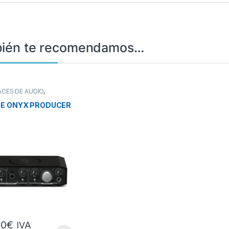
ién te recomendamos…
ACES DE AUDIO
,
ACES DE AUDIO
IE ONYX PRODUCER
00
€
IVA