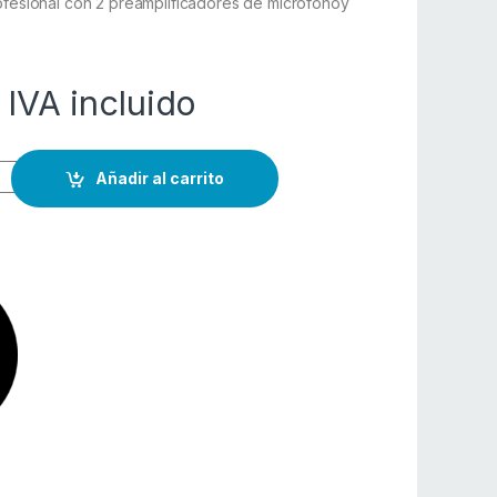
ofesional con 2 preamplificadores de microfónoy
IVA incluido
Añadir al carrito