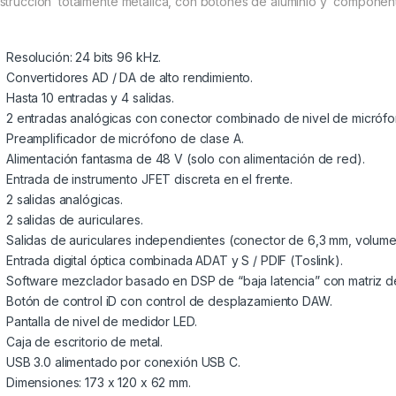
strucción totalmente metálica, con botones de aluminio y component
Resolución: 24 bits 96 kHz.
Convertidores AD / DA de alto rendimiento.
Hasta 10 entradas y 4 salidas.
2 entradas analógicas con conector combinado de nivel de micrófon
Preamplificador de micrófono de clase A.
Alimentación fantasma de 48 V (solo con alimentación de red).
Entrada de instrumento JFET discreta en el frente.
2 salidas analógicas.
2 salidas de auriculares.
Salidas de auriculares independientes (conector de 6,3 mm, volume
Entrada digital óptica combinada ADAT y S / PDIF (Toslink).
Software mezclador basado en DSP de “baja latencia” con matriz d
Botón de control iD con control de desplazamiento DAW.
Pantalla de nivel de medidor LED.
Caja de escritorio de metal.
USB 3.0 alimentado por conexión USB C.
Dimensiones: 173 x 120 x 62 mm.