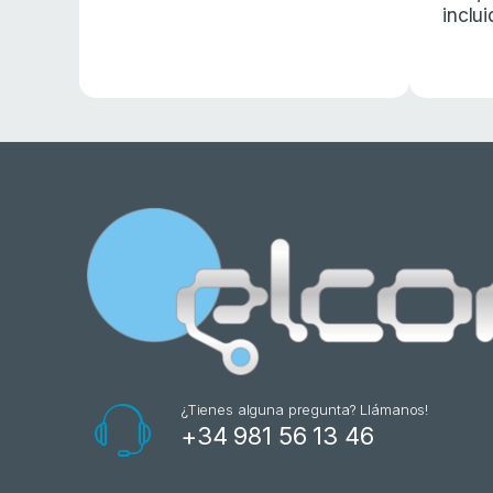
inclu
¿Tienes alguna pregunta? Llámanos!
+34 981 56 13 46