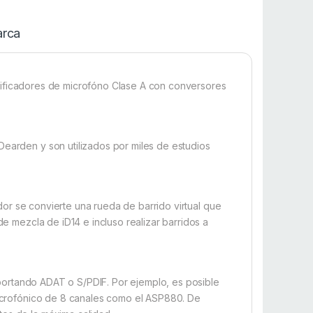
rca
lificadores de microfóno Clase A con conversores
Dearden y son utilizados por miles de estudios
ador se convierte una rueda de barrido virtual que
de mezcla de iD14 e incluso realizar barridos a
portando ADAT o S/PDIF. Por ejemplo, es posible
 microfónico de 8 canales como el ASP880. De