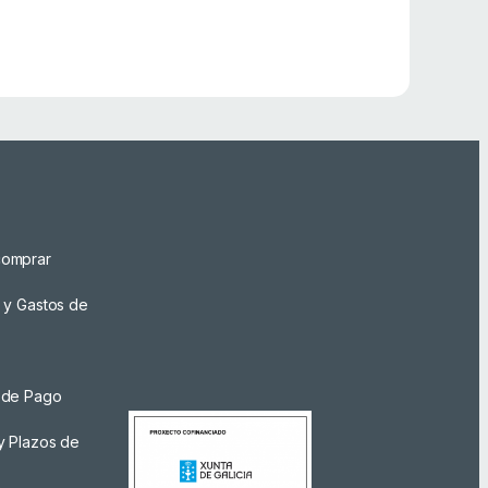
omprar
 y Gastos de
 de Pago
y Plazos de
a