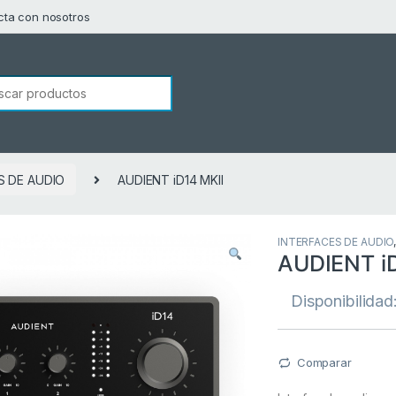
cta con nosotros
squeda de:
S DE AUDIO
AUDIENT iD14 MKII
INTERFACES DE AUDIO
AUDIENT iD
Disponibilidad
Comparar