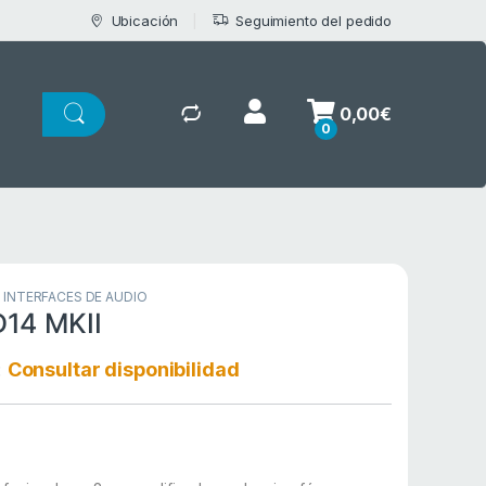
Ubicación
Seguimiento del pedido
0,00
€
0
,
INTERFACES DE AUDIO
14 MKII
:
Consultar disponibilidad