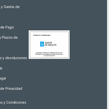
 y Gastos de
 de Pago
y Plazos de
a
s y devoluciones
as
egal
a de Privacidad
os y Condiciones