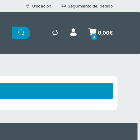
Ubicación
Seguimiento del pedido
0,00
€
0